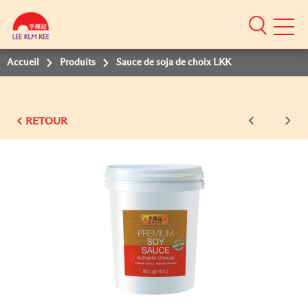
Mobile
Menu
Accueil
Produits
Sauce de soja de choix LKK
RETOUR