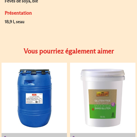
Fèves de soya, blé
Présentation
18,9 l, seau
Vous pourriez également aimer