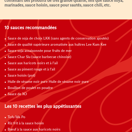
contenant des produits de très grande qualité, tels que sauce soya,
marinades, sauce hoisin, sauce pour sautés, sauce chili, etc.
10 sauces recommandées
Sauce de soja de choix LKK (sans agents de conservation ajoutés)
Sauce de qualité supérieure aromatisée aux huîtres Lee Kum Kee
Sauce soja assaisonnée pour fruits de mer
Sauce Char Siu (sauce barbecue chinoise)
Sauce aux haricots noirs et à l’ail
Sauce au piment rouge et à l’ail
Sauce hoisin (pot)
Huile de sésame noir pure Huile de sésame noir pure
Bouillon de poulet en poudre
Sauce de XO
Les 10 recettes les plus appétissantes
Tofu Ma Po
Riz frit à la sauce hoisin
Bœuf à la sauce aux haricots noirs