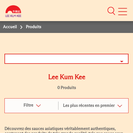
Mobile
Menu
Accueil
Produits
Lee Kum Kee
0 Produits
Filtre
Les plus récentes en premier
Découvrez des sauces asiatiques véritablement authentiques,