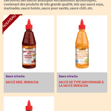
Découvrez des sauces asiatiques véritablement authentiques,
contenant des produits de très grande qualité, tels que sauce soya,
marinades, sauce hoisin, sauce pour sautés, sauce chili, etc.
NOUVEAU
Sauce sriracha
Sauce sriracha
SAUCE MIEL SRIRACHA
SAUCE DE TYPE MAYONNAISE À
LA SAUCE SRIRACHA