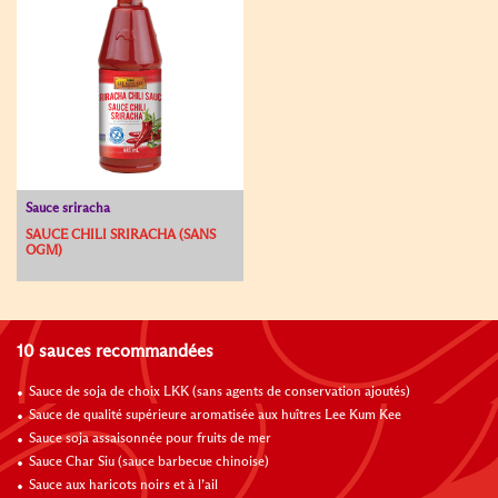
Sauce sriracha
SAUCE CHILI SRIRACHA (SANS
OGM)
10 sauces recommandées
Sauce de soja de choix LKK (sans agents de conservation ajoutés)
Sauce de qualité supérieure aromatisée aux huîtres Lee Kum Kee
Sauce soja assaisonnée pour fruits de mer
Sauce Char Siu (sauce barbecue chinoise)
Sauce aux haricots noirs et à l’ail