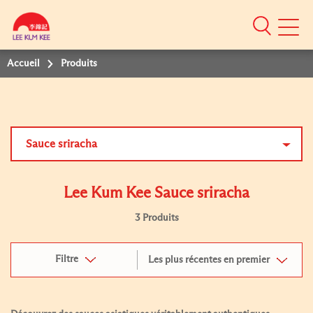
Mobile
Menu
Accueil
Produits
Sauce sriracha
Lee Kum Kee Sauce sriracha
3 Produits
Filtre
Les plus récentes en premier