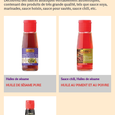
Découvrez des sauces asiatiques véritablement authentiques,
contenant des produits de très grande qualité, tels que sauce soya,
marinades, sauce hoisin, sauce pour sautés, sauce chili, etc.
Huiles de sésame
Sauce chili, Huiles de sésame
HUILE DE SÉSAME PURE
HUILE AU PIMENT ET AU POIVRE