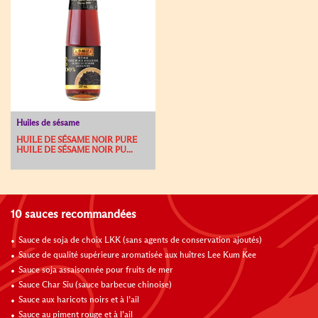
Huiles de sésame
HUILE DE SÉSAME NOIR PURE
HUILE DE SÉSAME NOIR PU...
10 sauces recommandées
Sauce de soja de choix LKK (sans agents de conservation ajoutés)
Sauce de qualité supérieure aromatisée aux huîtres Lee Kum Kee
Sauce soja assaisonnée pour fruits de mer
Sauce Char Siu (sauce barbecue chinoise)
Sauce aux haricots noirs et à l’ail
Sauce au piment rouge et à l’ail