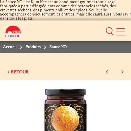
La Sauce XO Lee Kum Kee est un condiment gourmet tout-usage
fabriquée à partir d’ingrédients comme des pétoncles séchés, des
crevettes séchées, des piments chili et des épices. Seule, elle
accompagnera délicieusement les entrées, mais elle saura aussi vous ravir
dans tous les plats.
Mobile
Menu
Accueil
Produits
Sauce XO
RETOUR