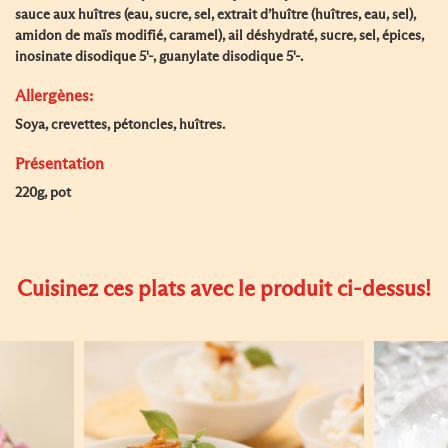
sauce aux huîtres (eau, sucre, sel, extrait d’huître (huîtres, eau, sel),
amidon de maïs modifié, caramel), ail déshydraté, sucre, sel, épices,
inosinate disodique 5'-, guanylate disodique 5'-.
Allergènes:
Soya, crevettes, pétoncles, huîtres.
Présentation
220g, pot
Cuisinez ces plats avec le produit ci-dessus!