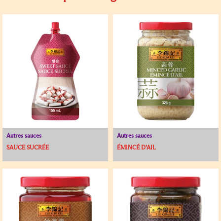
Autres sauces
Autres sauces
SAUCE SUCRÉE
ÉMINCÉ D’AIL