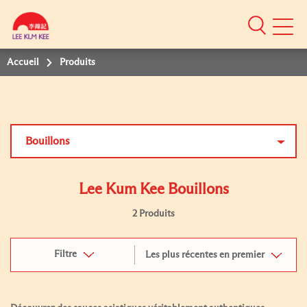
Mobile
Menu
Accueil
Produits
Bouillons
Lee Kum Kee Bouillons
2 Produits
Filtre
Les plus récentes en premier