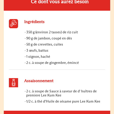
Ce dont vous aurez besoin
Ingrédients
350 g (environ 2 tasses) de riz cuit
90 g de jambon, coupé en dés
50 g de crevettes, cuites
3 œufs, battus
1 oignon, haché
2 c. à soupe de gingembre, émincé
Assaisonnement
2 c. à soupe de Sauce à saveur de d' huîtres de
premiere Lee Kum Kee
1/2 c. à thé d’Huile de sésame pure Lee Kum Kee