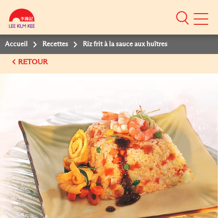
Mobile
Menu
Accueil
Recettes
Riz frit à la sauce aux huîtres
RETOUR