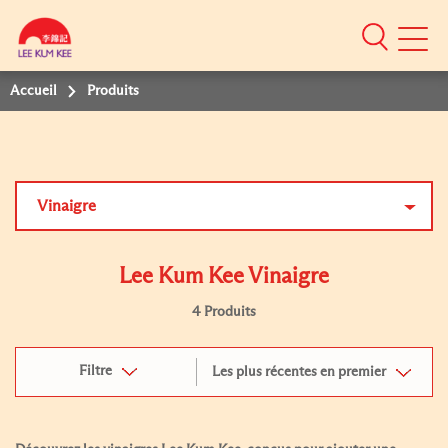
Mobile
Menu
Accueil
Produits
Vinaigre
Lee Kum Kee Vinaigre
4 Produits
Filtre
Les plus récentes en premier