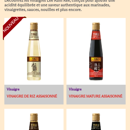
Découvrez les vinaigres Lee Kum Kee, conçus pour ajouter une
acidité équilibrée et une saveur authentique aux marinades,
vinaigrettes, sauces, nouilles et plus encore.
NOUVEAU
Vinaigre
Vinaigre
VINAIGRE DE RIZ ASSAISONNÉ
VINAIGRE MATURE ASSAISONNÉ