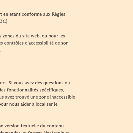
out en étant conforme aux Règles
3C).
es zones du site web, ou pour les
s contrôles d'accessibilité de son
.
nc.. Si vous avez des questions ou
des fonctionnalités spécifiques,
us avez trouvé une zone inaccessible
our nous aider à localiser le
ne version textuelle du contenu.