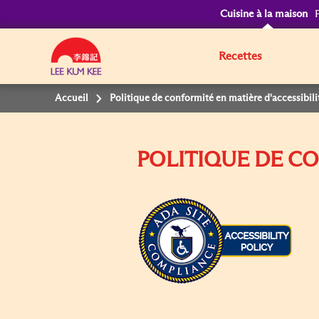
Cuisine à la maison
Recettes
Accueil
Politique de conformité en matière d'accessibili
POLITIQUE DE CO