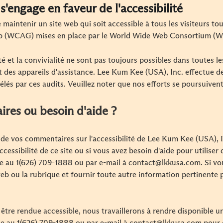
.
s'engage en faveur de l'accessibilité
 maintenir un site web qui soit accessible à tous les visiteurs t
Web (WCAG) mises en place par le World Wide Web Consortium (W
é et la convivialité ne sont pas toujours possibles dans toutes l
et des appareils d'assistance. Lee Kum Kee (USA), Inc. effectue de
élés par ces audits. Veuillez noter que nos efforts se poursuivent
res ou besoin d'aide ?
 de vos commentaires sur l'accessibilité de Lee Kum Kee (USA), I
cessibilité de ce site ou si vous avez besoin d'aide pour utiliser 
ne au 1(626) 709-1888 ou par e-mail à contact@lkkusa.com. Si vo
 web ou la rubrique et fournir toute autre information pertinente p
être rendue accessible, nous travaillerons à rendre disponible u