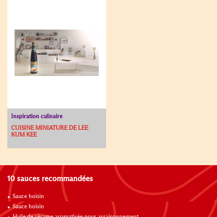
Inspiration culinaire
CUISINE MINIATURE DE LEE
KUM KEE
10 sauces recommandées
Sauce hoisin
Sauce hoisin