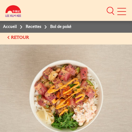
Mobile
Menu
Accueil
Recettes
Bol de poké
RETOUR