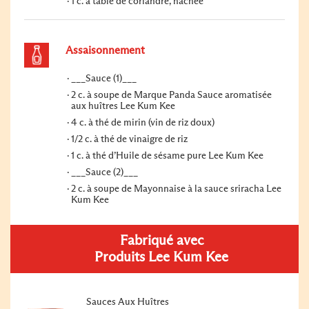
1 c. à table de coriandre, hachée
Assaisonnement
___Sauce (1)___
2 c. à soupe de Marque Panda Sauce aromatisée
aux huîtres Lee Kum Kee
4 c. à thé de mirin (vin de riz doux)
1/2 c. à thé de vinaigre de riz
1 c. à thé d’Huile de sésame pure Lee Kum Kee
___Sauce (2)___
2 c. à soupe de Mayonnaise à la sauce sriracha Lee
Kum Kee
Fabriqué avec
Produits Lee Kum Kee
Sauces Aux Huîtres