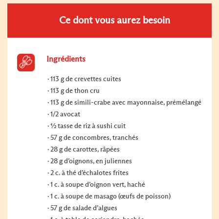
Ce dont vous aurez besoin
Ingrédients
113 g de crevettes cuites
113 g de thon cru
113 g de simili-crabe avec mayonnaise, prémélangé
1/2 avocat
½ tasse de riz à sushi cuit
57 g de concombres, tranchés
28 g de carottes, râpées
28 g d’oignons, en juliennes
2 c. à thé d’échalotes frites
1 c. à soupe d’oignon vert, haché
1 c. à soupe de masago (œufs de poisson)
57 g de salade d’algues