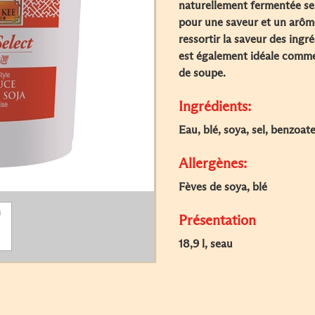
naturellement fermentée sel
pour une saveur et un arôme
ressortir la saveur des ingré
est également idéale comm
de soupe.
Ingrédients:
Eau, blé, soya, sel, benzoat
Allergènes:
Fèves de soya, blé
Présentation
18,9 l, seau