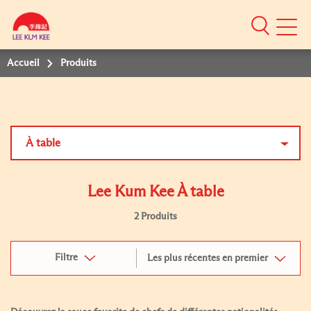
Mobile
Menu
Accueil
Produits
À table
Lee Kum Kee À table
2 Produits
Filtre
Les plus récentes en premier