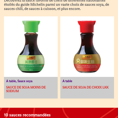
Découvrez la sauce favorite de chefs de différentes nationalités
étoilés du guide Michelin parmi un vaste choix de sauces soya, de
sauces chili, de sauces à cuisson, et plus encore.
À table, Sauce soya
À table
SAUCE DE SOJA MOINS DE
SAUCE DE SOJA DE CHOIX LKK
SODIUM
10 sauces recommandées