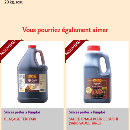
20 kg, seau
Vous pourriez également aimer
NOUVEAU
NOUVEAU
Sauces prêtes à l’emploi
Sauces prêtes à l’emploi
GLAÇAGE TERIYAKI
SAUCE UNAGI POUR LE SUSHI
(SANS SAUCE TARE)