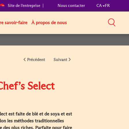
Site de l’entreprise
Nous contacter
CA
FR
e savoir-faire
À propos de nous
Précédent
Suivant
hef’s Select
ct est faite de blé et de soya et est
on les méthodes traditionnelles
 des plus riches. Parfaite pour faire