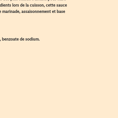
dients lors de la cuisson, cette sauce
e marinade, assaisonnement et base
l, benzoate de sodium.