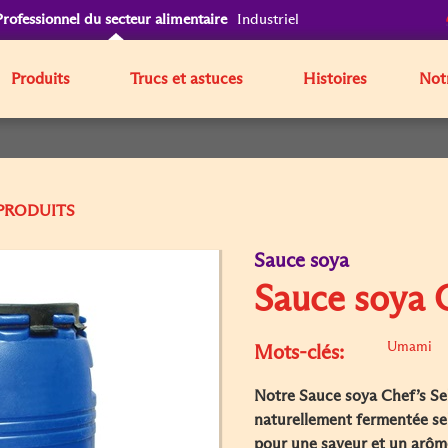
Professionnel du secteur alimentaire
Industriel
Produits
Trucs et astuces
Histoires
Notr
Sauce soya
Sauce soya C
Umami
Mots-clés:
Notre Sauce soya Chef’s Sele
naturellement fermentée sel
pour une saveur et un arôme