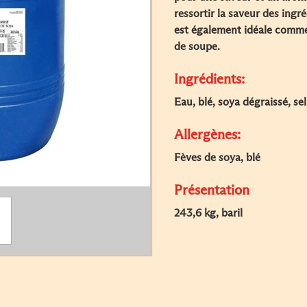
ressortir la saveur des ingré
est également idéale comm
de soupe.
Ingrédients:
Eau, blé, soya dégraissé, se
Allergènes:
Fèves de soya, blé
Présentation
243,6 kg, baril